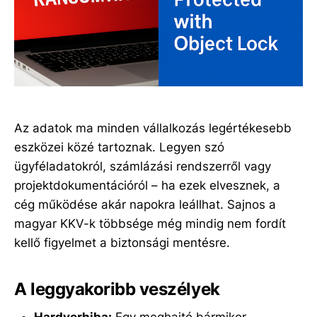
Az adatok ma minden vállalkozás legértékesebb
eszközei közé tartoznak. Legyen szó
ügyféladatokról, számlázási rendszerről vagy
projektdokumentációról – ha ezek elvesznek, a
cég működése akár napokra leállhat. Sajnos a
magyar KKV-k többsége még mindig nem fordít
kellő figyelmet a biztonsági mentésre.
A leggyakoribb veszélyek