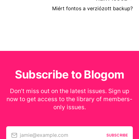
Miért fontos a verziózott backup?
Subscribe to Blogom
Don’t miss out on the latest issues. Sign up
now to get access to the library of members-
only issues.
jamie@example.com
SUBSCRIBE