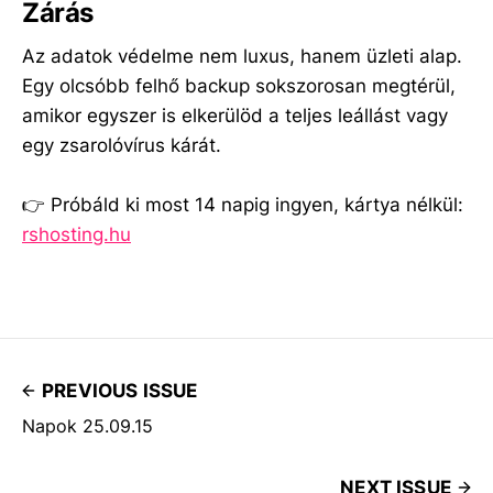
Zárás
Az adatok védelme nem luxus, hanem üzleti alap.
Egy olcsóbb felhő backup sokszorosan megtérül,
amikor egyszer is elkerülöd a teljes leállást vagy
egy zsarolóvírus kárát.
👉 Próbáld ki most 14 napig ingyen, kártya nélkül:
rshosting.hu
PREVIOUS ISSUE
Napok 25.09.15
NEXT ISSUE