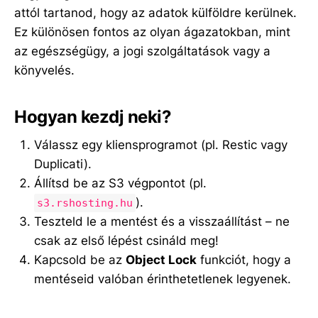
attól tartanod, hogy az adatok külföldre kerülnek.
Ez különösen fontos az olyan ágazatokban, mint
az egészségügy, a jogi szolgáltatások vagy a
könyvelés.
Hogyan kezdj neki?
Válassz egy kliensprogramot (pl. Restic vagy
Duplicati).
Állítsd be az S3 végpontot (pl.
).
s3.rshosting.hu
Teszteld le a mentést és a visszaállítást – ne
csak az első lépést csináld meg!
Kapcsold be az
Object Lock
funkciót, hogy a
mentéseid valóban érinthetetlenek legyenek.