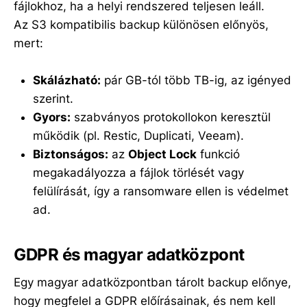
fájlokhoz, ha a helyi rendszered teljesen leáll.
Az S3 kompatibilis backup különösen előnyös,
mert:
Skálázható:
pár GB-tól több TB-ig, az igényed
szerint.
Gyors:
szabványos protokollokon keresztül
működik (pl. Restic, Duplicati, Veeam).
Biztonságos:
az
Object Lock
funkció
megakadályozza a fájlok törlését vagy
felülírását, így a ransomware ellen is védelmet
ad.
GDPR és magyar adatközpont
Egy magyar adatközpontban tárolt backup előnye,
hogy megfelel a GDPR előírásainak, és nem kell