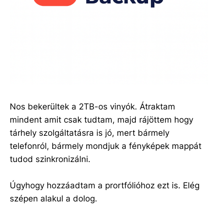
Nos bekerültek a 2TB-os vinyók. Átraktam
mindent amit csak tudtam, majd rájöttem hogy
tárhely szolgáltatásra is jó, mert bármely
telefonról, bármely mondjuk a fényképek mappát
tudod szinkronizálni.
Úgyhogy hozzáadtam a prortfólióhoz ezt is. Elég
szépen alakul a dolog.